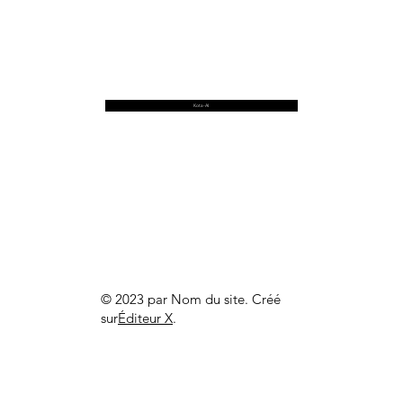
Kota-AI
© 2023 par Nom du site. Créé
sur
Éditeur X
.